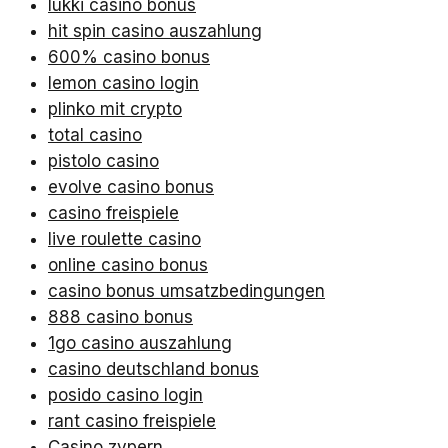
lukki casino bonus
hit spin casino auszahlung
600% casino bonus
lemon casino login
plinko mit crypto
total casino
pistolo casino
evolve casino bonus
casino freispiele
live roulette casino
online casino bonus
casino bonus umsatzbedingungen
888 casino bonus
1go casino auszahlung
casino deutschland bonus
posido casino login
rant casino freispiele
Casino zypern