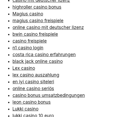
casino mit deutscher lizenz
highroller casino bonus
Magius casino
magius casino freispiele
online casino mit deutscher lizenz
bwin casino freispiele
casino freispiele
n1 casino login
costa rica casino erfahrungen
black jack online casino
Lex casino
lex casino auszahlung
en iyi casino siteleri
online casino seriös
casino bonus umsatzbedingungen
leon casino bonus
Lukki casino
lukki casino 10 euro