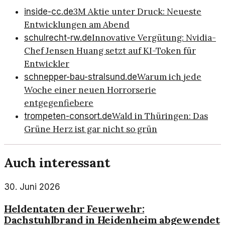
3M Aktie unter Druck: Neueste
inside-cc.de
Entwicklungen am Abend
Innovative Vergütung: Nvidia-
schulrecht-rw.de
Chef Jensen Huang setzt auf KI-Token für
Entwickler
Warum ich jede
schnepper-bau-stralsund.de
Woche einer neuen Horrorserie
entgegenfiebere
Wald in Thüringen: Das
trompeten-consort.de
Grüne Herz ist gar nicht so grün
Auch interessant
30. Juni 2026
Heldentaten der Feuerwehr:
Dachstuhlbrand in Heidenheim abgewendet