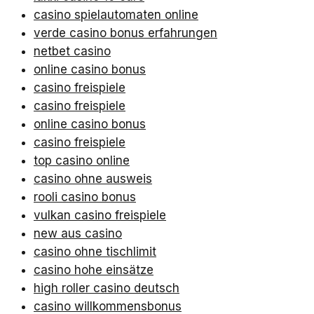
casino spielautomaten online
verde casino bonus erfahrungen
netbet casino
online casino bonus
casino freispiele
casino freispiele
online casino bonus
casino freispiele
top casino online
casino ohne ausweis
rooli casino bonus
vulkan casino freispiele
new aus casino
casino ohne tischlimit
casino hohe einsätze
high roller casino deutsch
casino willkommensbonus