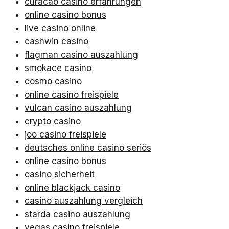
curacao casino erfahrungen
online casino bonus
live casino online
cashwin casino
flagman casino auszahlung
smokace casino
cosmo casino
online casino freispiele
vulcan casino auszahlung
crypto casino
joo casino freispiele
deutsches online casino seriös
online casino bonus
casino sicherheit
online blackjack casino
casino auszahlung vergleich
starda casino auszahlung
vegas casino freispiele