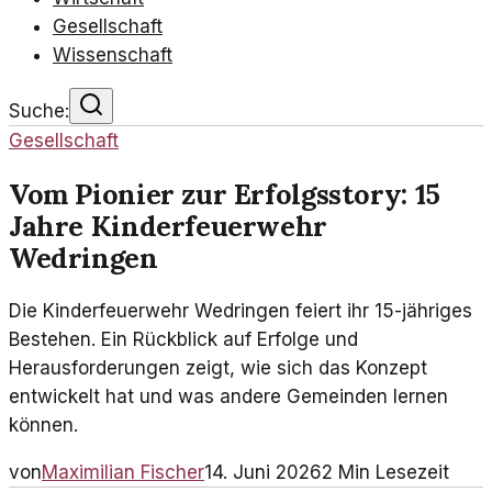
Gesellschaft
Wissenschaft
Suche:
Gesellschaft
Vom Pionier zur Erfolgsstory: 15
Jahre Kinderfeuerwehr
Wedringen
Die Kinderfeuerwehr Wedringen feiert ihr 15-jähriges
Bestehen. Ein Rückblick auf Erfolge und
Herausforderungen zeigt, wie sich das Konzept
entwickelt hat und was andere Gemeinden lernen
können.
von
Maximilian Fischer
14. Juni 2026
2
Min Lesezeit