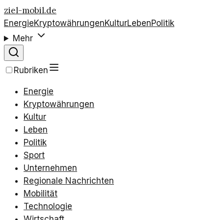
ziel-mobil.de
Energie
Kryptowährungen
Kultur
Leben
Politik
Mehr
Rubriken
Energie
Kryptowährungen
Kultur
Leben
Politik
Sport
Unternehmen
Regionale Nachrichten
Mobilität
Technologie
Wirtschaft