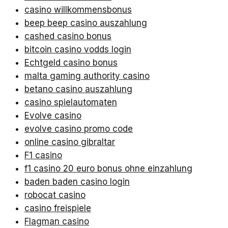
casino willkommensbonus
beep beep casino auszahlung
cashed casino bonus
bitcoin casino vodds login
Echtgeld casino bonus
malta gaming authority casino
betano casino auszahlung
casino spielautomaten
Evolve casino
evolve casino promo code
online casino gibraltar
F1 casino
f1 casino 20 euro bonus ohne einzahlung
baden baden casino login
robocat casino
casino freispiele
Flagman casino