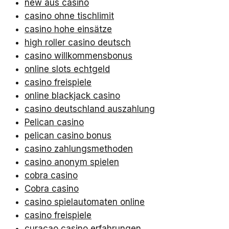
new aus casino
casino ohne tischlimit
casino hohe einsätze
high roller casino deutsch
casino willkommensbonus
online slots echtgeld
casino freispiele
online blackjack casino
casino deutschland auszahlung
Pelican casino
pelican casino bonus
casino zahlungsmethoden
casino anonym spielen
cobra casino
Cobra casino
casino spielautomaten online
casino freispiele
curacao casino erfahrungen