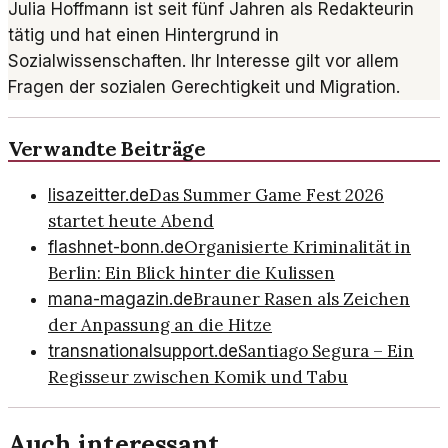
Julia Hoffmann ist seit fünf Jahren als Redakteurin
tätig und hat einen Hintergrund in
Sozialwissenschaften. Ihr Interesse gilt vor allem
Fragen der sozialen Gerechtigkeit und Migration.
Verwandte Beiträge
Das Summer Game Fest 2026
lisazeitter.de
startet heute Abend
Organisierte Kriminalität in
flashnet-bonn.de
Berlin: Ein Blick hinter die Kulissen
Brauner Rasen als Zeichen
mana-magazin.de
der Anpassung an die Hitze
Santiago Segura – Ein
transnationalsupport.de
Regisseur zwischen Komik und Tabu
Auch interessant