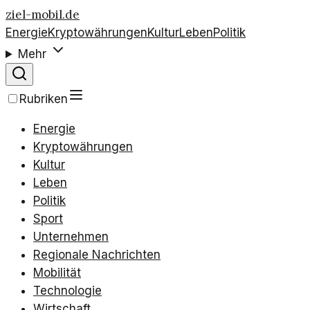
ziel-mobil.de
Energie
Kryptowährungen
Kultur
Leben
Politik
Mehr
Rubriken
Energie
Kryptowährungen
Kultur
Leben
Politik
Sport
Unternehmen
Regionale Nachrichten
Mobilität
Technologie
Wirtschaft