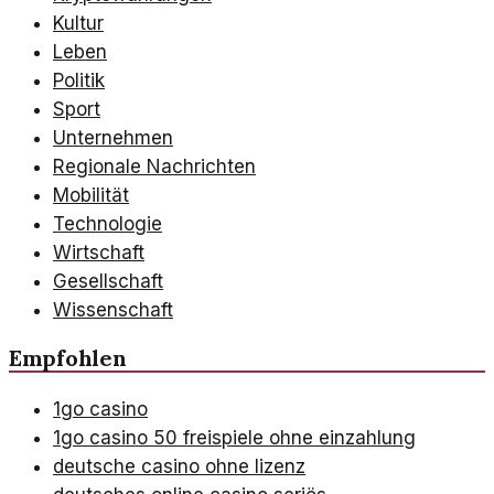
Kultur
Leben
Politik
Sport
Unternehmen
Regionale Nachrichten
Mobilität
Technologie
Wirtschaft
Gesellschaft
Wissenschaft
Empfohlen
1go casino
1go casino 50 freispiele ohne einzahlung
deutsche casino ohne lizenz