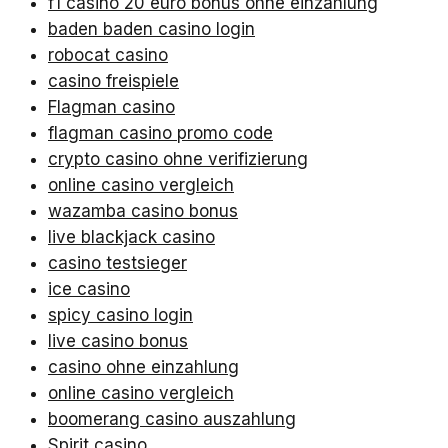
f1 casino 20 euro bonus ohne einzahlung
baden baden casino login
robocat casino
casino freispiele
Flagman casino
flagman casino promo code
crypto casino ohne verifizierung
online casino vergleich
wazamba casino bonus
live blackjack casino
casino testsieger
ice casino
spicy casino login
live casino bonus
casino ohne einzahlung
online casino vergleich
boomerang casino auszahlung
Spirit casino