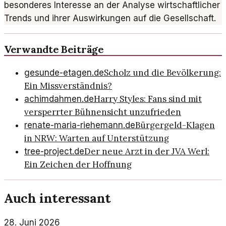
besonderes Interesse an der Analyse wirtschaftlicher
Trends und ihrer Auswirkungen auf die Gesellschaft.
Verwandte Beiträge
Scholz und die Bevölkerung:
gesunde-etagen.de
Ein Missverständnis?
Harry Styles: Fans sind mit
achimdahmen.de
versperrter Bühnensicht unzufrieden
Bürgergeld-Klagen
renate-maria-riehemann.de
in NRW: Warten auf Unterstützung
Der neue Arzt in der JVA Werl:
tree-project.de
Ein Zeichen der Hoffnung
Auch interessant
28. Juni 2026