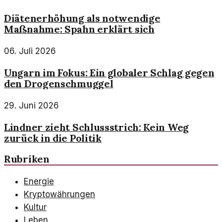
Diätenerhöhung als notwendige
Maßnahme: Spahn erklärt sich
06. Juli 2026
Ungarn im Fokus: Ein globaler Schlag gegen
den Drogenschmuggel
29. Juni 2026
Lindner zieht Schlussstrich: Kein Weg
zurück in die Politik
Rubriken
Energie
Kryptowährungen
Kultur
Leben