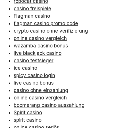
robocat casino
casino freispiele
Flagman casino
flagman casino promo code
crypto casino ohne verifizierung
online casino vergleich
wazamba casino bonus
live blackjack casino
casino testsieger
ice casino
spicy casino login
live casino bonus
casino ohne einzahlung
online casino vergleich
boomerang casino auszahlung
Spirit casino
spirit casino
online casino seriös