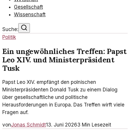
Gesellschaft
Wissenschaft
Suche:
Politik
Ein ungewöhnliches Treffen: Papst
Leo XIV. und Ministerpräsident
Tusk
Papst Leo XIV. empfängt den polnischen
Ministerpräsidenten Donald Tusk zu einem Dialog
über gesellschaftliche und politische
Herausforderungen in Europa. Das Treffen wirft viele
Fragen auf.
von
Jonas Schmidt
13. Juni 2026
3
Min Lesezeit