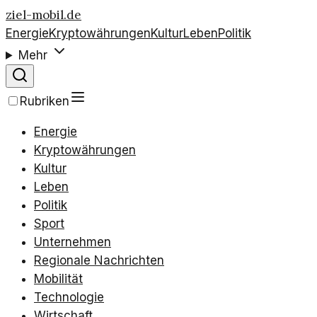
ziel-mobil.de
Energie
Kryptowährungen
Kultur
Leben
Politik
Mehr
Rubriken
Energie
Kryptowährungen
Kultur
Leben
Politik
Sport
Unternehmen
Regionale Nachrichten
Mobilität
Technologie
Wirtschaft