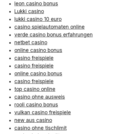
leon casino bonus
Lukki casino
lukki casino 10 euro
casino spielautomaten online
verde casino bonus erfahrungen
netbet casino
online casino bonus
casino freispiele
casino freispiele
online casino bonus
casino freispiele
top casino online
casino ohne ausweis
rooli casino bonus
vulkan casino freispiele
new aus casino
casino ohne tischlimit