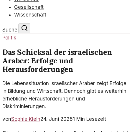
Gesellschaft
Wissenschaft
Suche:
Politik
Das Schicksal der israelischen
Araber: Erfolge und
Herausforderungen
Die Lebenssituation israelischer Araber zeigt Erfolge
in Bildung und Wirtschaft. Dennoch gibt es weiterhin
erhebliche Herausforderungen und
Diskriminierungen.
von
Sophie Klein
24. Juni 2026
1
Min Lesezeit