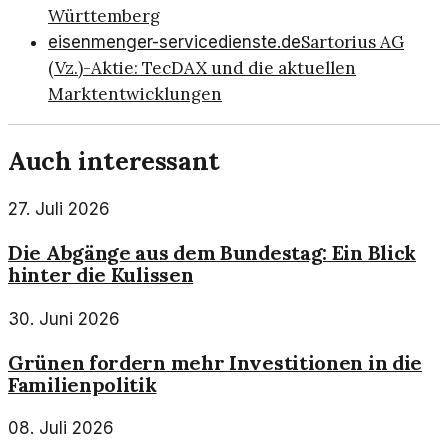
Württemberg
Sartorius AG
eisenmenger-servicedienste.de
(Vz.)-Aktie: TecDAX und die aktuellen
Marktentwicklungen
Auch interessant
27. Juli 2026
Die Abgänge aus dem Bundestag: Ein Blick
hinter die Kulissen
30. Juni 2026
Grünen fordern mehr Investitionen in die
Familienpolitik
08. Juli 2026