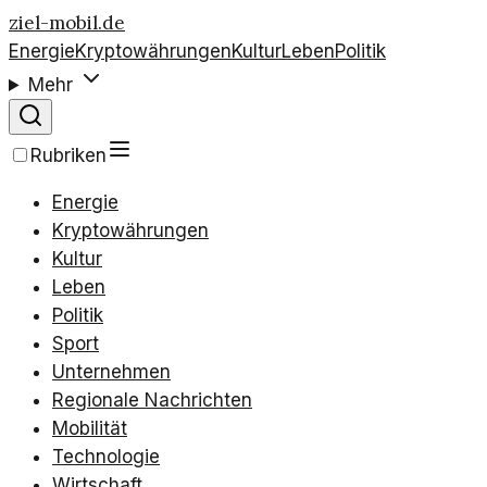
ziel-mobil.de
Energie
Kryptowährungen
Kultur
Leben
Politik
Mehr
Rubriken
Energie
Kryptowährungen
Kultur
Leben
Politik
Sport
Unternehmen
Regionale Nachrichten
Mobilität
Technologie
Wirtschaft