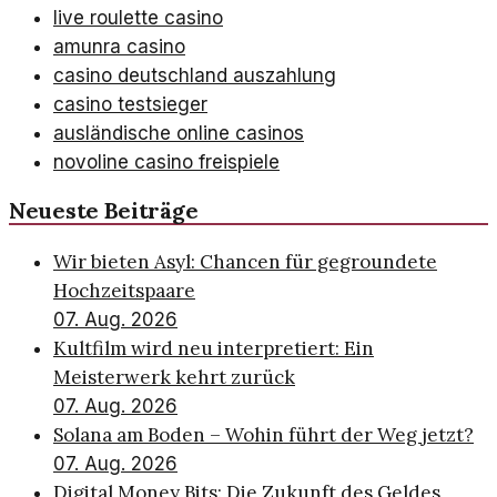
live roulette casino
amunra casino
casino deutschland auszahlung
casino testsieger
ausländische online casinos
novoline casino freispiele
Neueste Beiträge
Wir bieten Asyl: Chancen für gegroundete
Hochzeitspaare
07. Aug. 2026
Kultfilm wird neu interpretiert: Ein
Meisterwerk kehrt zurück
07. Aug. 2026
Solana am Boden – Wohin führt der Weg jetzt?
07. Aug. 2026
Digital Money Bits: Die Zukunft des Geldes