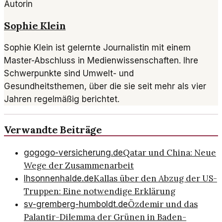
Autorin
Sophie Klein
Sophie Klein ist gelernte Journalistin mit einem
Master-Abschluss in Medienwissenschaften. Ihre
Schwerpunkte sind Umwelt- und
Gesundheitsthemen, über die sie seit mehr als vier
Jahren regelmäßig berichtet.
Verwandte Beiträge
Qatar und China: Neue
gogogo-versicherung.de
Wege der Zusammenarbeit
Kallas über den Abzug der US-
lhsonnenhalde.de
Truppen: Eine notwendige Erklärung
Özdemir und das
sv-gremberg-humboldt.de
Palantir-Dilemma der Grünen in Baden-