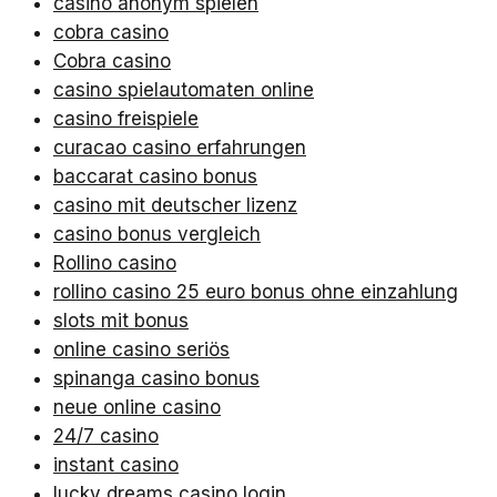
casino anonym spielen
cobra casino
Cobra casino
casino spielautomaten online
casino freispiele
curacao casino erfahrungen
baccarat casino bonus
casino mit deutscher lizenz
casino bonus vergleich
Rollino casino
rollino casino 25 euro bonus ohne einzahlung
slots mit bonus
online casino seriös
spinanga casino bonus
neue online casino
24/7 casino
instant casino
lucky dreams casino login