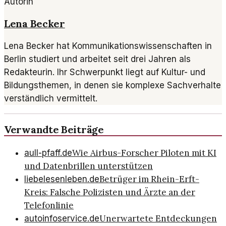
Autorin
Lena Becker
Lena Becker hat Kommunikationswissenschaften in
Berlin studiert und arbeitet seit drei Jahren als
Redakteurin. Ihr Schwerpunkt liegt auf Kultur- und
Bildungsthemen, in denen sie komplexe Sachverhalte
verständlich vermittelt.
Verwandte Beiträge
Wie Airbus-Forscher Piloten mit KI
aull-pfaff.de
und Datenbrillen unterstützen
Betrüger im Rhein-Erft-
liebelesenleben.de
Kreis: Falsche Polizisten und Ärzte an der
Telefonlinie
Unerwartete Entdeckungen
autoinfoservice.de