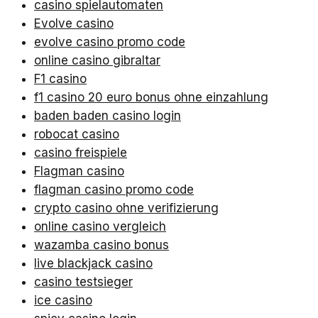
casino spielautomaten
Evolve casino
evolve casino promo code
online casino gibraltar
F1 casino
f1 casino 20 euro bonus ohne einzahlung
baden baden casino login
robocat casino
casino freispiele
Flagman casino
flagman casino promo code
crypto casino ohne verifizierung
online casino vergleich
wazamba casino bonus
live blackjack casino
casino testsieger
ice casino