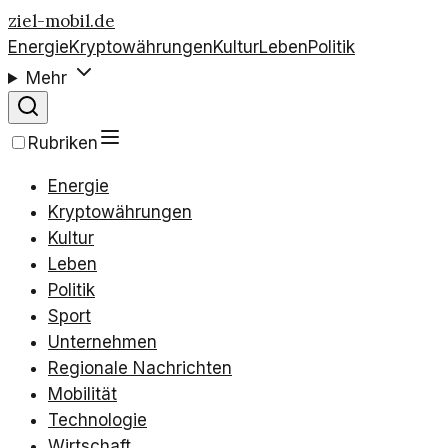
ziel-mobil.de
Energie
Kryptowährungen
Kultur
Leben
Politik
Mehr
Rubriken
Energie
Kryptowährungen
Kultur
Leben
Politik
Sport
Unternehmen
Regionale Nachrichten
Mobilität
Technologie
Wirtschaft