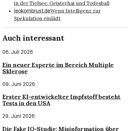
in der Tiefsee: Geisterhai und Todesball
Wenn Intelligenz zur
leokornbrust.de
Spekulation einlädt
Auch interessant
06. Juli 2026
Ein neuer Experte im Bereich Multiple
Sklerose
09. Juni 2026
Erster KI-entwickelter Impfstoff besteht
Tests in den USA
29. Juni 2026
Die Fake IQ-Studie: Misinformation über